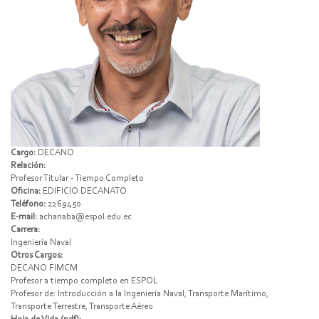
Cargo:
DECANO
Relación:
Profesor Titular - Tiempo Completo
Oficina:
EDIFICIO DECANATO
Teléfono:
2269450
E-mail:
achanaba@espol.edu.ec
Carrera:
Ingeniería Naval
Otros Cargos:
DECANO FIMCM
Profesor a tiempo completo en ESPOL
Profesor de: Introducción a la Ingeniería Naval, Transporte Marítimo,
Transporte Terrestre, Transporte Aéreo