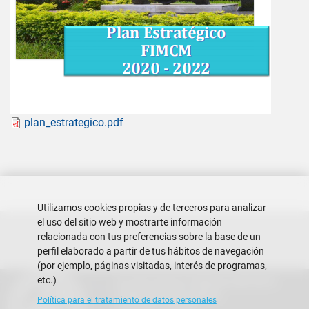
Document
plan_estrategico.pdf
Utilizamos cookies propias y de terceros para analizar
el uso del sitio web y mostrarte información
relacionada con tus preferencias sobre la base de un
perfil elaborado a partir de tus hábitos de navegación
(por ejemplo, páginas visitadas, interés de programas,
etc.)
Escuela Superior Politécnica del Litoral
Campus Gustavo Galindo
Política para el tratamiento de datos personales
Guayaquil - Ecuador