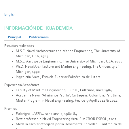
English
INFORMACIÓN DE HOJA DE VIDA
Principal
(solapa activa)
Publicaciones
Estudios realizados:
M.S.E. Naval Architecture and Marine Engineering, The University of
Michigan, USA, 1984
M.S.E. Aerospace Engineering, The University of Michigan, USA, 1990
Ph.D. Naval Architecture and Marine Engineering, The University of
Michigan, 1990
Ingeniería Naval, Escuela Superior Politécnica del Litoral.
Experiencia Académica:
Faculty of Maritime Engineering, ESPOL, Full time, since 1984
Academia Naval “Almirante Padilla”, Cartagena, Colombia, Part time,
Master Program in Naval Engineering, February-April 2012 & 2014
Premios:
Fulbright-LASPAU scholarship, 1982-84
Best professor in Naval Engineering Area, FIMCBOR-ESPOL, 2012
Medalla escolar otorgada por la Benemérita Sociedad Filantrópica del