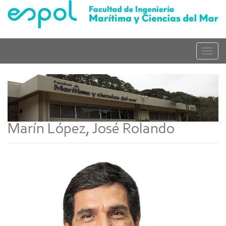
Pasar
al
contenido
principal
Toggle
naviga
Marín López, José Rolando