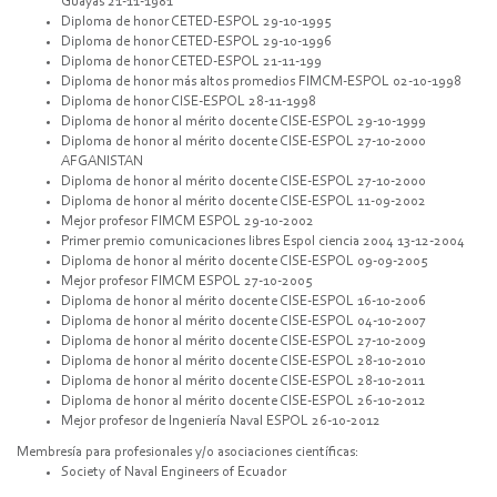
Guayas 21-11-1981
Diploma de honor CETED-ESPOL 29-10-1995
Diploma de honor CETED-ESPOL 29-10-1996
Diploma de honor CETED-ESPOL 21-11-199
Diploma de honor más altos promedios FIMCM-ESPOL 02-10-1998
Diploma de honor CISE-ESPOL 28-11-1998
Diploma de honor al mérito docente CISE-ESPOL 29-10-1999
Diploma de honor al mérito docente CISE-ESPOL 27-10-2000
AFGANISTAN
Diploma de honor al mérito docente CISE-ESPOL 27-10-2000
Diploma de honor al mérito docente CISE-ESPOL 11-09-2002
Mejor profesor FIMCM ESPOL 29-10-2002
Primer premio comunicaciones libres Espol ciencia 2004 13-12-2004
Diploma de honor al mérito docente CISE-ESPOL 09-09-2005
Mejor profesor FIMCM ESPOL 27-10-2005
Diploma de honor al mérito docente CISE-ESPOL 16-10-2006
Diploma de honor al mérito docente CISE-ESPOL 04-10-2007
Diploma de honor al mérito docente CISE-ESPOL 27-10-2009
Diploma de honor al mérito docente CISE-ESPOL 28-10-2010
Diploma de honor al mérito docente CISE-ESPOL 28-10-2011
Diploma de honor al mérito docente CISE-ESPOL 26-10-2012
Mejor profesor de Ingeniería Naval ESPOL 26-10-2012
Membresía para profesionales y/o asociaciones científicas:
Society of Naval Engineers of Ecuador