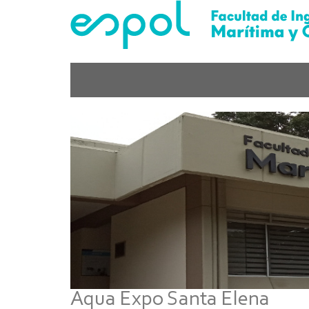
Pasar
al
contenido
principal
Aqua Expo Santa Elena