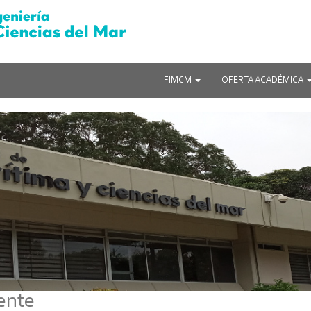
FIMCM
OFERTA ACADÉMICA
ente