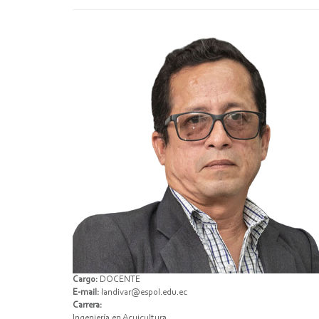
Cargo:
DOCENTE
E-mail:
landivar@espol.edu.ec
Carrera:
Ingeniería en Acuicultura