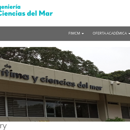
FIMCM
OFERTA ACADÉMICA
ry