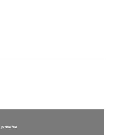
l
a perimetral