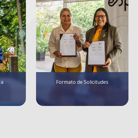
des
Resoluciones Consejo Directivo