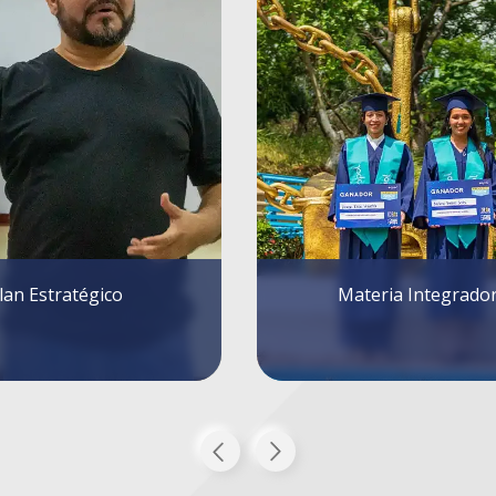
eria Integradora
Formato de Solicitu