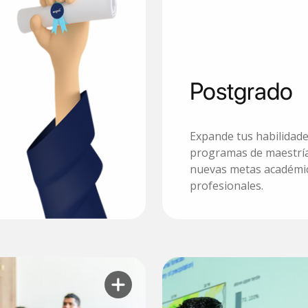
Postgrado
Expande tus habilidad
programas de maestría
nuevas metas académi
Conoce más
profesionales.