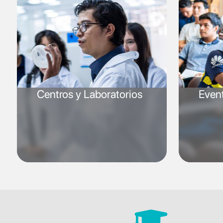
Centros y Laboratorios
Even
SVG