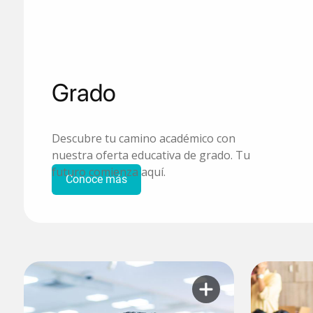
Grado
Descubre tu camino académico con
nuestra oferta educativa de grado. Tu
futuro comienza aquí.
Conoce más