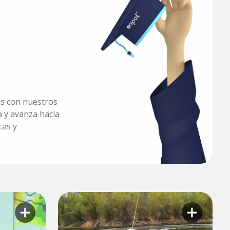
es con nuestros
 y avanza hacia
cas y