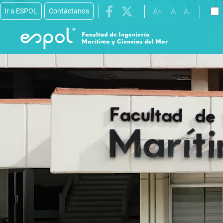
Pasar al contenido principal
A+
A
A-
Ir a ESPOL
Contáctanos