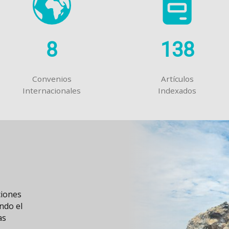
8
138
Convenios
Artículos
Internacionales
Indexados
iantes
ondeos