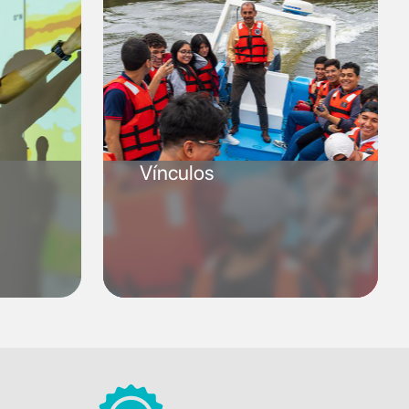
Vínculos
SVG