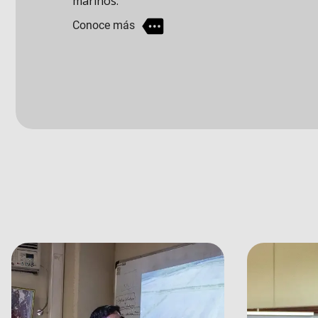
Conoce más