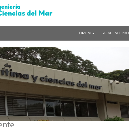
FIMCM
ACADEMIC PR
ente