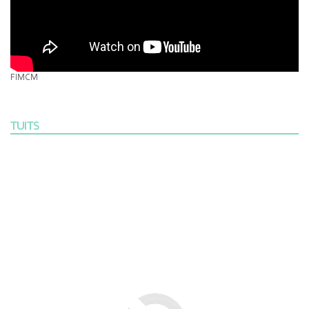
FIMCM
TUITS