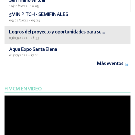
Seminario Virtual
10/11/2021 - 10:03
5MIN PITCH - SEMIFINALES
09/04/2021 - 09:24
Logros del proyecto y oportunidades para su...
03/03/2021 - 08:33
Aqua Expo Santa Elena
01/27/2021 - 17:21
Más eventos
FIMCM EN VIDEO