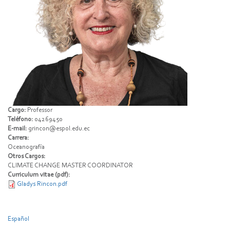
Cargo:
Professor
Teléfono:
04269450
E-mail:
grincon@espol.edu.ec
Carrera:
Oceanografía
Otros Cargos:
CLIMATE CHANGE MASTER COORDINATOR
Curriculum vitae (pdf):
Gladys Rincon.pdf
Español