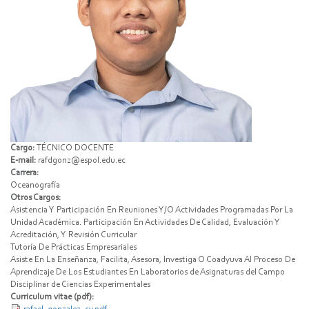
Cargo:
TÉCNICO DOCENTE
E-mail:
rafdgonz@espol.edu.ec
Carrera:
Oceanografía
Otros Cargos:
Asistencia Y Participación En Reuniones Y/O Actividades Programadas Por La
Unidad Académica. Participación En Actividades De Calidad, Evaluación Y
Acreditación, Y Revisión Curricular
Tutoría De Prácticas Empresariales
Asiste En La Enseñanza, Facilita, Asesora, Investiga O Coadyuva Al Proceso De
Aprendizaje De Los Estudiantes En Laboratorios de Asignaturas del Campo
Disciplinar de Ciencias Experimentales
Curriculum vitae (pdf):