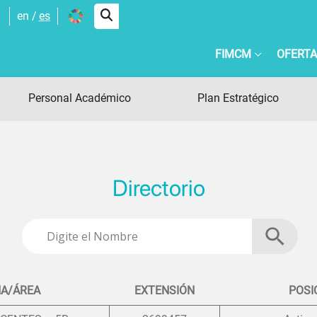
en
es
FIMCM
OFERTA
Personal Académico
Plan Estratégico
Directorio
NA/ÁREA
EXTENSIÓN
POSI