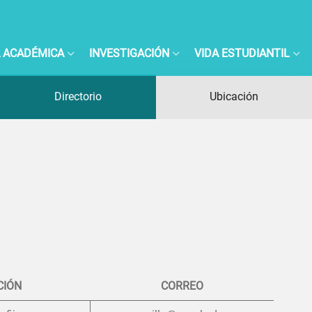
 ACADÉMICA
INVESTIGACIÓN
VIDA ESTUDIANTIL
Directorio
Ubicación
CIÓN
CORREO