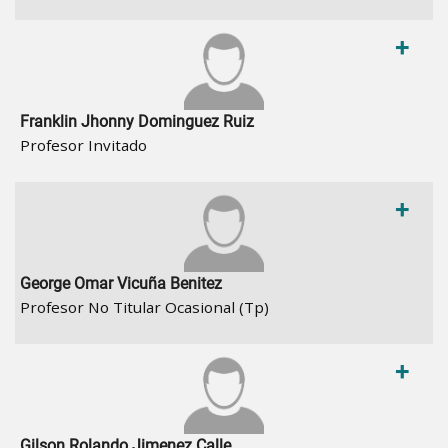
+
Franklin Jhonny Dominguez Ruiz
Profesor Invitado
+
George Omar Vicuña Benitez
Profesor No Titular Ocasional (Tp)
+
Gilson Rolando Jimenez Calle