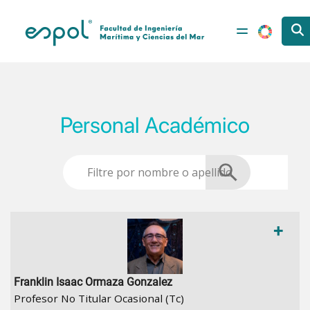
Pasar al contenido principal
Personal Académico
+
Franklin Isaac Ormaza Gonzalez
Profesor No Titular Ocasional (Tc)