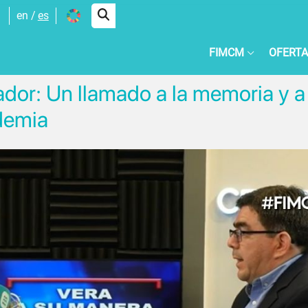
en
es
FIMCM
OFERTA
dor: Un llamado a la memoria y a 
ademia