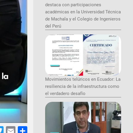
destaca con participaciones
académicas en la Universidad Técnica
de Machala y el Colegio de Ingenieros
del Perú
Movimientos telúricos en Ecuador: La
resiliencia de la infraestructura como
el verdadero desafío
tsApp
acebook
Twitter
Email
Share