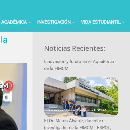
 ACADÉMICA
INVESTIGACIÓN
VIDA ESTUDIANTIL
la
Noticias Recientes:
Innovación y futuro en el AquaForum
de la FIMCM
El Dr. Marco Álvarez, docente e
investigador de la FIMCM - ESPOL,