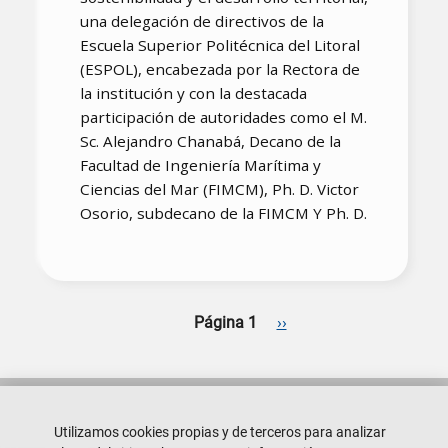
una delegación de directivos de la
Escuela Superior Politécnica del Litoral
(ESPOL), encabezada por la Rectora de
la institución y con la destacada
participación de autoridades como el M.
Sc. Alejandro Chanabá, Decano de la
Facultad de Ingeniería Marítima y
Ciencias del Mar (FIMCM), Ph. D. Victor
Osorio, subdecano de la FIMCM Y Ph. D.
Paginación
Siguiente página
Página 1
››
Utilizamos cookies propias y de terceros para analizar