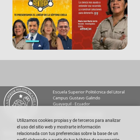
Escuela Superior Politécnica del Litoral
Campus Gustavo Galindo
Guayaquil - Ecuador
Teléfono:
+593-4 2269 269
Utilizamos cookies propias y de terceros para analizar
el uso del sitio web y mostrarte información
Buzón de sugerencias
Vida FIMCM
relacionada con tus preferencias sobre la base de un