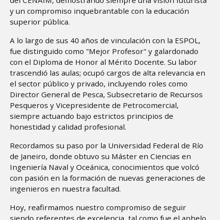
y un compromiso inquebrantable con la educación
superior pública.
A lo largo de sus 40 años de vinculación con la ESPOL,
fue distinguido como "Mejor Profesor" y galardonado
con el Diploma de Honor al Mérito Docente. Su labor
trascendió las aulas; ocupó cargos de alta relevancia en
el sector público y privado, incluyendo roles como
Director General de Pesca, Subsecretario de Recursos
Pesqueros y Vicepresidente de Petrocomercial,
siempre actuando bajo estrictos principios de
honestidad y calidad profesional.
Recordamos su paso por la Universidad Federal de Río
de Janeiro, donde obtuvo su Máster en Ciencias en
Ingeniería Naval y Oceánica, conocimientos que volcó
con pasión en la formación de nuevas generaciones de
ingenieros en nuestra facultad.
Hoy, reafirmamos nuestro compromiso de seguir
siendo referentes de excelencia, tal como fue el anhelo