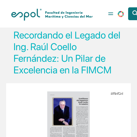
Pasar al contenido principal
Recordando el Legado del
Ing. Raúl Coello
Fernández: Un Pilar de
Excelencia en la FIMCM