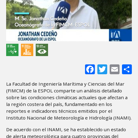
Facebook
Twitter
Ema
S
La Facultad de Ingeniería Marítima y Ciencias del Mar
(FIMCM) de la ESPOL comparte un análisis detallado
sobre las condiciones climáticas actuales que afectan a
la región costera del país, fundamentado en los
reportes e indicadores técnicos emitidos por el
Instituto Nacional de Meteorología e Hidrología (INAMI).
De acuerdo con el INAMI, se ha establecido un estado
de alerta meteorológica para cuatro provincias del