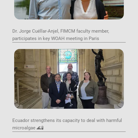
Dr. Jorge Cuéllar-Anjel, FIMCM faculty member,
participates in key WOAH meeting in Paris
Image
Ecuador strengthens its capacity to deal with harmful
microalgae 🌊🧪