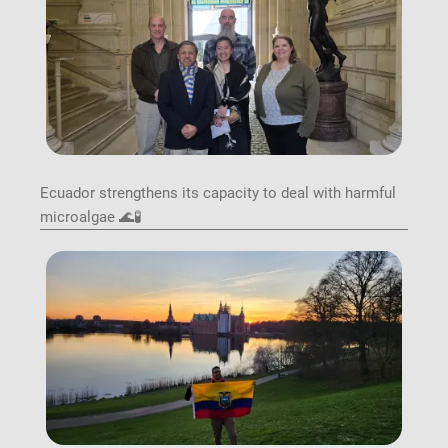
Ecuador strengthens its capacity to deal with harmful
microalgae 🌊🧪
Image