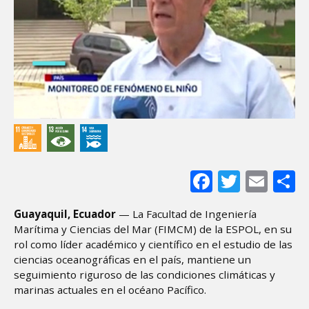
Facebook
Twitter
Ema
S
Guayaquil, Ecuador
— La Facultad de Ingeniería
Marítima y Ciencias del Mar (FIMCM) de la ESPOL, en su
rol como líder académico y científico en el estudio de las
ciencias oceanográficas en el país, mantiene un
seguimiento riguroso de las condiciones climáticas y
marinas actuales en el océano Pacífico.