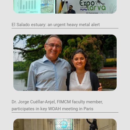
El Salado estuary: an urgent heavy metal alert
Image
Dr. Jorge Cuéllar-Anjel, FIMCM faculty member,
participates in key WOAH meeting in Paris
Image