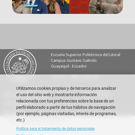
Escuela Superior Politécnica del Litoral
Campus Gustavo Galindo
Guayaquil - Ecuador
Teléfono:
+593-4 2269 269
Utilizamos cookies propias y de terceros para analizar
Buzón de sugerencias
Vida FIMCM
el uso del sitio web y mostrarte información
relacionada con tus preferencias sobre la base de un
Contáctanos
perfil elaborado a partir de tus hábitos de navegación
Eventos
(por ejemplo, páginas visitadas, interés de programas,
Copyright © 2026 ESPOL
etc.)
Política para el tratamiento de datos personales