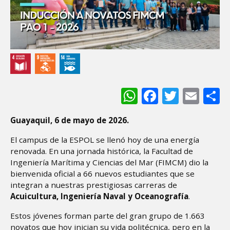
WhatsApp
Facebook
Twitter
Ema
S
Guayaquil, 6 de mayo de 2026.
El campus de la ESPOL se llenó hoy de una energía
renovada. En una jornada histórica, la Facultad de
Ingeniería Marítima y Ciencias del Mar (FIMCM) dio la
bienvenida oficial a 66 nuevos estudiantes que se
integran a nuestras prestigiosas carreras de
Acuicultura, Ingeniería Naval y Oceanografía
.
Estos jóvenes forman parte del gran grupo de 1.663
novatos que hoy inician su vida politécnica, pero en la