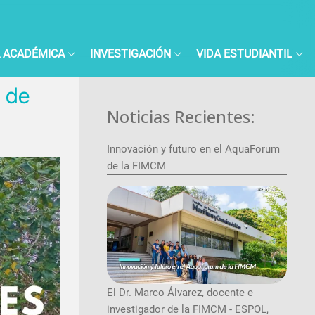
 ACADÉMICA
INVESTIGACIÓN
VIDA ESTUDIANTIL
n de
Noticias Recientes:
Innovación y futuro en el AquaForum
de la FIMCM
El Dr. Marco Álvarez, docente e
investigador de la FIMCM - ESPOL,