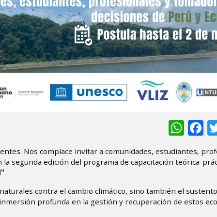
Wha
F
ientes. Nos complace invitar a comunidades, estudiantes, prof
n la segunda edición del programa de capacitación teórica-prác
d"
.
aturales contra el cambio climático, sino también el sustento
 inmersión profunda en la gestión y recuperación de estos ec