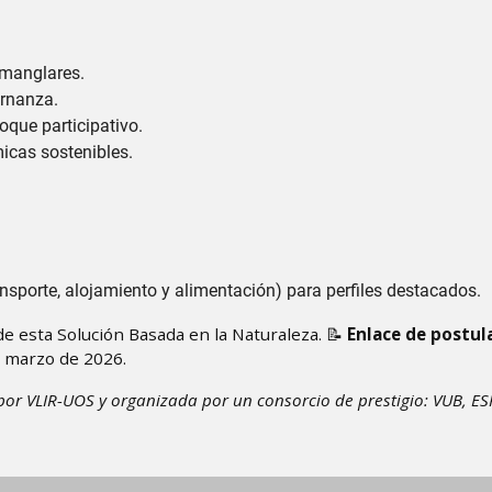
 manglares.
ernanza.
oque participativo.
icas sostenibles.
sporte, alojamiento y alimentación) para perfiles destacados.
e esta Solución Basada en la Naturaleza. 📝
Enlace de postul
 marzo de 2026.
or VLIR-UOS y organizada por un consorcio de prestigio: VUB, ES