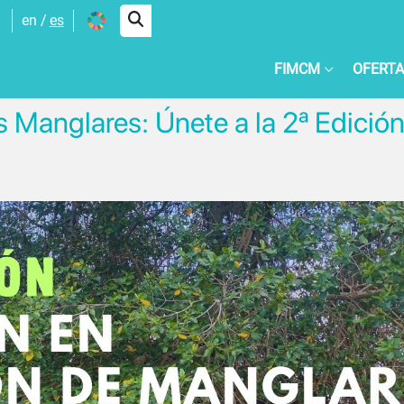
en
es
FIMCM
OFERTA
s Manglares: Únete a la 2ª Edició