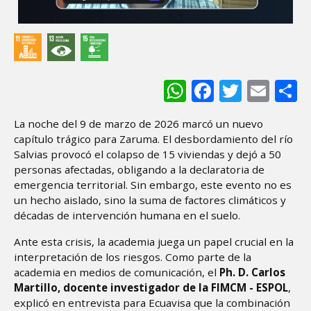
WhatsApp
Facebook
Twitter
Ema
S
La noche del 9 de marzo de 2026 marcó un nuevo
capítulo trágico para Zaruma. El desbordamiento del río
Salvias provocó el colapso de 15 viviendas y dejó a 50
personas afectadas, obligando a la declaratoria de
emergencia territorial. Sin embargo, este evento no es
un hecho aislado, sino la suma de factores climáticos y
décadas de intervención humana en el suelo.
Ante esta crisis, la academia juega un papel crucial en la
interpretación de los riesgos. Como parte de la
academia en medios de comunicación, el
Ph. D. Carlos
Martillo, docente investigador de la FIMCM - ESPOL
,
explicó en entrevista para Ecuavisa que la combinación