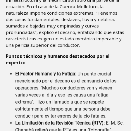
ecuación. En el caso de la Cuenca-Molleturo, la
naturaleza impone condiciones extremas. "Tenemos
dos cosas fundamentales: deslaves, lluvia y neblina,
sumados a bajadas muy empinadas y curvas
pronunciadas", explicó el decano, enfatizando que estas
características exigen un estado mecánico impecable y
una pericia superior del conductor.
Puntos técnicos y humanos destacados por el
experto:
El Factor Humano y la Fatiga:
Un punto crucial
mencionado por el decano es el cansancio de los
operadores. "Muchos conductores van y vienen
varias veces al día y eso les causa una fatiga
extrema". Hizo un llamado a que se respete
estrictamente el tiempo que una persona debe
conducir para evitar errores de juicio fatales.
La Limitación de la Revisión Técnica (RTV):
El M. Sc.
Chanabá reiteró que la RTV es una "fotografía"