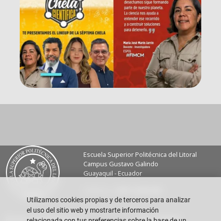
Escuela Superior Politécnica del Litoral
Campus Gustavo Galindo
Guayaquil - Ecuador
Teléfono:
+593-4 2269 269
Utilizamos cookies propias y de terceros para analizar
el uso del sitio web y mostrarte información
Buzón de sugerencias
Vida FIMCM
relacionada con tus preferencias sobre la base de un