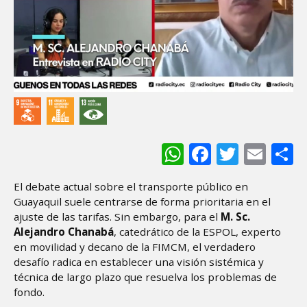
WhatsApp
Facebook
Twitter
Ema
S
El debate actual sobre el transporte público en
Guayaquil suele centrarse de forma prioritaria en el
ajuste de las tarifas. Sin embargo, para el
M. Sc.
Alejandro Chanabá
, catedrático de la ESPOL, experto
en movilidad y decano de la FIMCM, el verdadero
desafío radica en establecer una visión sistémica y
técnica de largo plazo que resuelva los problemas de
fondo.