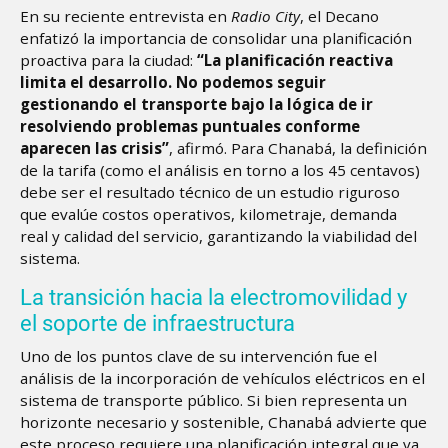
En su reciente entrevista en
Radio City
, el Decano
enfatizó la importancia de consolidar una planificación
proactiva para la ciudad:
“La planificación reactiva
limita el desarrollo. No podemos seguir
gestionando el transporte bajo la lógica de ir
resolviendo problemas puntuales conforme
aparecen las crisis”
, afirmó. Para Chanabá, la definición
de la tarifa (como el análisis en torno a los 45 centavos)
debe ser el resultado técnico de un estudio riguroso
que evalúe costos operativos, kilometraje, demanda
real y calidad del servicio, garantizando la viabilidad del
sistema.
La transición hacia la electromovilidad y
el soporte de infraestructura
Uno de los puntos clave de su intervención fue el
análisis de la incorporación de vehículos eléctricos en el
sistema de transporte público. Si bien representa un
horizonte necesario y sostenible, Chanabá advierte que
este proceso requiere una planificación integral que va