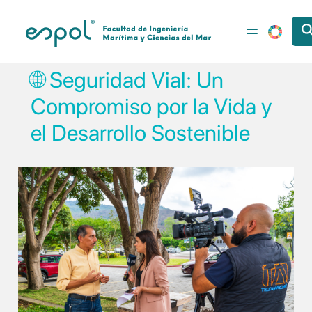
Pasar al contenido principal
🌐 Seguridad Vial: Un
Compromiso por la Vida y
el Desarrollo Sostenible
Image