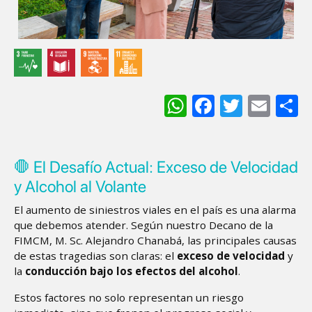
WhatsApp
Facebook
Twitter
Ema
S
🛑 El Desafío Actual: Exceso de Velocidad
y Alcohol al Volante
El aumento de siniestros viales en el país es una alarma
que debemos atender. Según nuestro Decano de la
FIMCM, M. Sc. Alejandro Chanabá, las principales causas
de estas tragedias son claras: el
exceso de velocidad
y
la
conducción bajo los efectos del alcohol
.
Estos factores no solo representan un riesgo