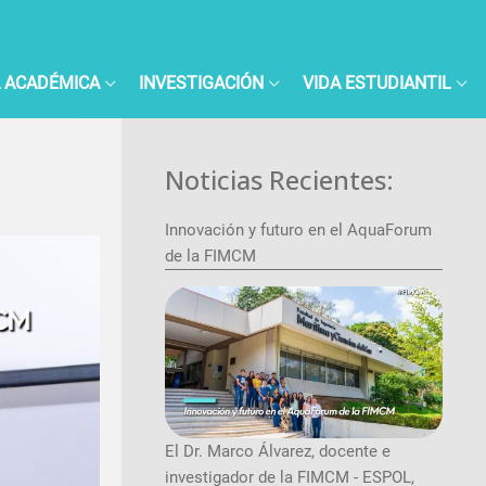
 ACADÉMICA
INVESTIGACIÓN
VIDA ESTUDIANTIL
Noticias Recientes:
Innovación y futuro en el AquaForum
de la FIMCM
El Dr. Marco Álvarez, docente e
investigador de la FIMCM - ESPOL,