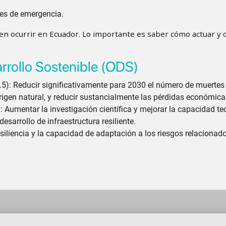
res de emergencia.
 ocurrir en Ecuador. Lo importante es saber cómo actuar y 
arrollo Sostenible (ODS)
5): Reducir significativamente para 2030 el número de muertes
rigen natural, y reducir sustancialmente las pérdidas económica
: Aumentar la investigación científica y mejorar la capacidad t
esarrollo de infraestructura resiliente.
esiliencia y la capacidad de adaptación a los riesgos relacionad