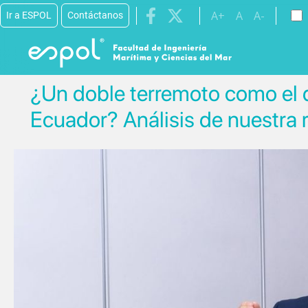
Pasar al contenido principal
A+
A
A-
Ir a ESPOL
Contáctanos
¿Un doble terremoto como el 
Ecuador? Análisis de nuestra 