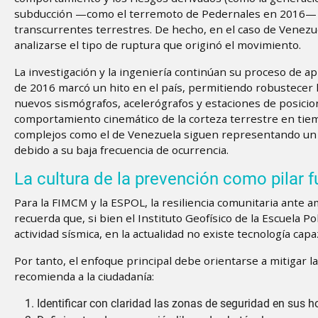
subducción —como el terremoto de Pedernales en 2016— p
transcurrentes terrestres. De hecho, en el caso de Venezu
analizarse el tipo de ruptura que originó el movimiento.
La investigación y la ingeniería continúan su proceso de a
de 2016 marcó un hito en el país, permitiendo robustecer la
nuevos sismógrafos, acelerógrafos y estaciones de posici
comportamiento cinemático de la corteza terrestre en tiemp
complejos como el de Venezuela siguen representando un imp
debido a su baja frecuencia de ocurrencia.
La cultura de la prevención como pilar
Para la FIMCM y la ESPOL, la resiliencia comunitaria ante a
recuerda que, si bien el Instituto Geofísico de la Escuela 
actividad sísmica, en la actualidad no existe tecnología cap
Por tanto, el enfoque principal debe orientarse a mitigar la 
recomienda a la ciudadanía:
Identificar con claridad las zonas de seguridad en sus h