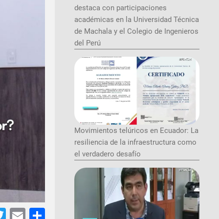
destaca con participaciones
académicas en la Universidad Técnica
de Machala y el Colegio de Ingenieros
del Perú
Movimientos telúricos en Ecuador: La
resiliencia de la infraestructura como
el verdadero desafío
tsApp
acebook
Twitter
Email
Share