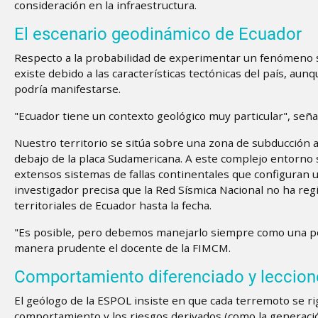
consideración en la infraestructura.
El escenario geodinámico de Ecuador
Respecto a la probabilidad de experimentar un fenómeno simi
existe debido a las características tectónicas del país, au
podría manifestarse.
"Ecuador tiene un contexto geológico muy particular", señal
Nuestro territorio se sitúa sobre una zona de subducción a
debajo de la placa Sudamericana. A este complejo entorno
extensos sistemas de fallas continentales que configuran
investigador precisa que la Red Sísmica Nacional no ha re
territoriales de Ecuador hasta la fecha.
"Es posible, pero debemos manejarlo siempre como una pos
manera prudente el docente de la FIMCM.
Comportamiento diferenciado y leccione
El geólogo de la ESPOL insiste en que cada terremoto se ri
comportamiento y los riesgos derivados (como la generació