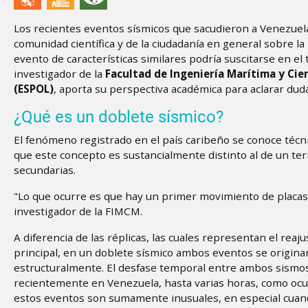
Los recientes eventos sísmicos que sacudieron a Venezuel
comunidad científica y de la ciudadanía en general sobre l
evento de características similares podría suscitarse en el 
investigador de la
Facultad de Ingeniería Marítima y Cie
(ESPOL)
, aporta su perspectiva académica para aclarar duda
¿Qué es un doblete sísmico?
El fenómeno registrado en el país caribeño se conoce té
que este concepto es sustancialmente distinto al de un t
secundarias.
"Lo que ocurre es que hay un primer movimiento de placas q
investigador de la FIMCM.
A diferencia de las réplicas, las cuales representan el reaj
principal, en un doblete sísmico ambos eventos se origina
estructuralmente. El desfase temporal entre ambos sismo
recientemente en Venezuela, hasta varias horas, como ocur
estos eventos son sumamente inusuales, en especial cua