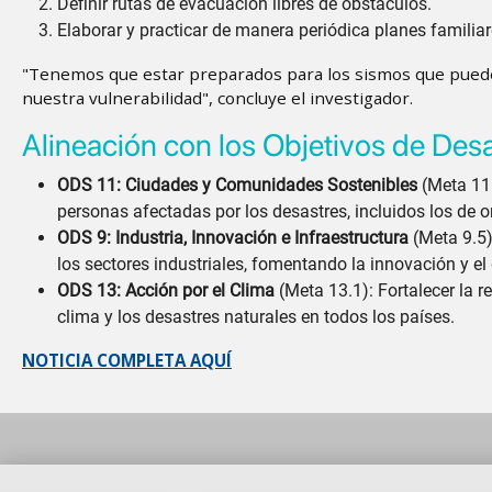
Definir rutas de evacuación libres de obstáculos.
Elaborar y practicar de manera periódica planes familia
"Tenemos que estar preparados para los sismos que pueden
nuestra vulnerabilidad", concluye el investigador.
Alineación con los Objetivos de Des
ODS 11: Ciudades y Comunidades Sostenibles
(Meta 11.
personas afectadas por los desastres, incluidos los de o
ODS 9: Industria, Innovación e Infraestructura
(Meta 9.5)
los sectores industriales, fomentando la innovación y el d
ODS 13: Acción por el Clima
(Meta 13.1): Fortalecer la r
clima y los desastres naturales en todos los países.
NOTICIA COMPLETA AQUÍ