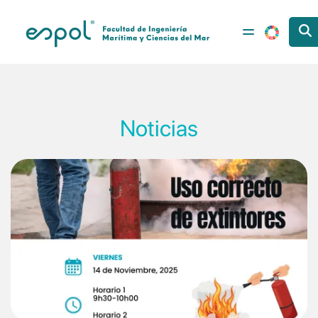
Pasar al contenido principal
Noticias
Image