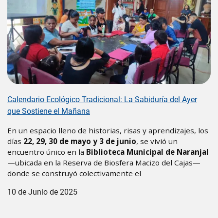
Calendario Ecológico Tradicional: La Sabiduría del Ayer
que Sostiene el Mañana
En un espacio lleno de historias, risas y aprendizajes, los
días
22, 29, 30 de mayo y 3 de junio
, se vivió un
encuentro único en la
Biblioteca Municipal de Naranjal
—ubicada en la Reserva de Biosfera Macizo del Cajas—
donde se construyó colectivamente el
10 de Junio de 2025
Paginación