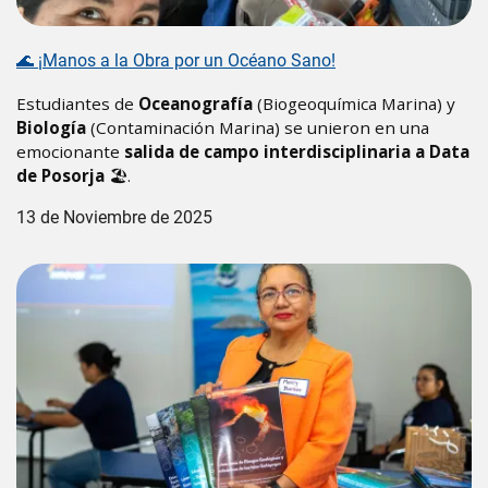
🌊 ¡Manos a la Obra por un Océano Sano!
Estudiantes de
Oceanografía
(Biogeoquímica Marina) y
Biología
(Contaminación Marina) se unieron en una
emocionante
salida de campo interdisciplinaria a Data
de Posorja
🏖️.
13 de Noviembre de 2025
Image