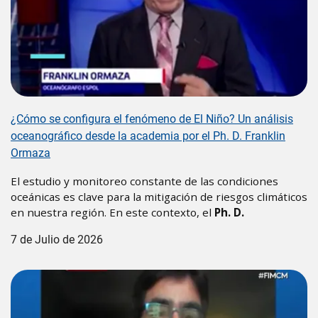
¿Cómo se configura el fenómeno de El Niño? Un análisis
oceanográfico desde la academia por el Ph. D. Franklin
Ormaza
El estudio y monitoreo constante de las condiciones
oceánicas es clave para la mitigación de riesgos climáticos
en nuestra región. En este contexto, el
Ph. D.
7 de Julio de 2026