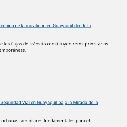
s técnico de la movilidad en Guayaquil desde la
e los flujos de tránsito constituyen retos prioritarios
ntemporáneas.
a Seguridad Vial en Guayaquil bajo la Mirada de la
ías urbanas son pilares fundamentales para el