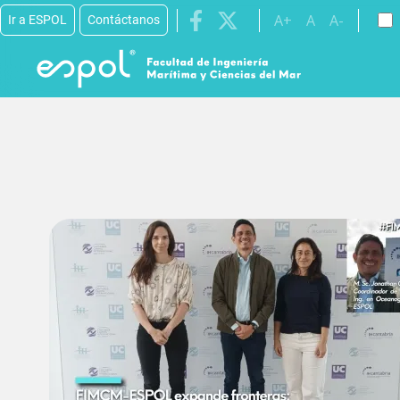
A+
A
A-
Ir a ESPOL
Contáctanos
Pasar al contenido principal