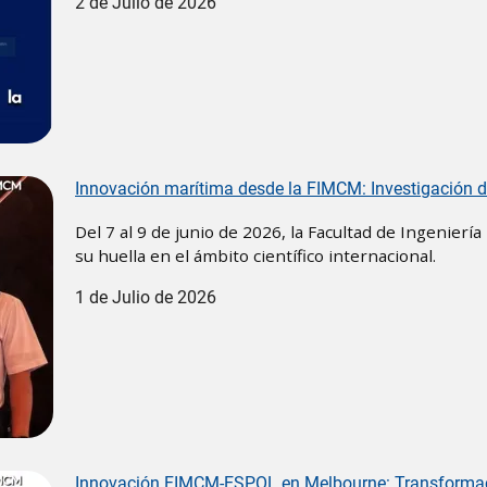
2 de Julio de 2026
Innovación marítima desde la FIMCM: Investigación d
Del 7 al 9 de junio de 2026, la Facultad de Ingenier
su huella en el ámbito científico internacional.
1 de Julio de 2026
Innovación FIMCM-ESPOL en Melbourne: Transformació