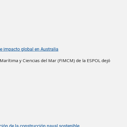
e impacto global en Australia
ía Marítima y Ciencias del Mar (FIMCM) de la ESPOL dejó
n de la construcción naval sostenible