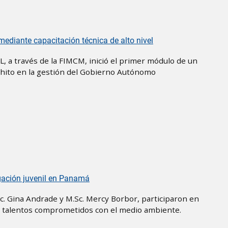
ediante capacitación técnica de alto nivel
, a través de la FIMCM, inició el primer módulo de un
n hito en la gestión del Gobierno Autónomo
igación juvenil en Panamá
. Gina Andrade y M.Sc. Mercy Borbor, participaron en
es talentos comprometidos con el medio ambiente.