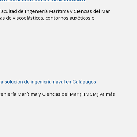
 Facultad de Ingeniería Marítima y Ciencias del Mar
s de viscoelásticos, contornos auxéticos e
era solución de ingeniería naval en Galápagos
ngeniería Marítima y Ciencias del Mar (FIMCM) va más