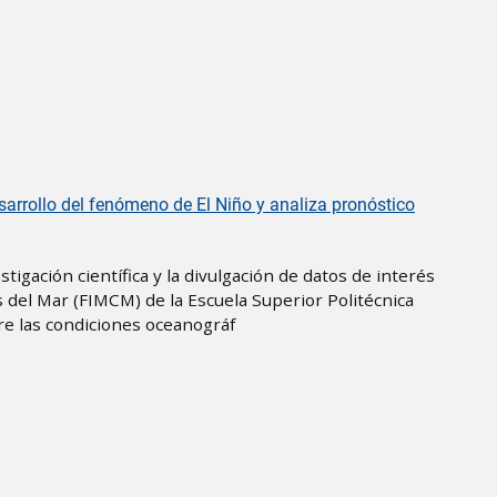
arrollo del fenómeno de El Niño y analiza pronóstico
tigación científica y la divulgación de datos de interés
as del Mar (FIMCM) de la Escuela Superior Politécnica
bre las condiciones oceanográf