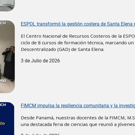
ESPOL transformó la gestión costera de Santa Elena m
El Centro Nacional de Recursos Costeros de la ESPOL
ciclo de 8 cursos de formación técnica, marcando u
Descentralizado (GAD) de Santa Elena.
3 de Julio de 2026
FIMCM impulsa la resiliencia comunitaria y la invest
Desde Panamá, nuestras docentes de la FIMCM, M.Sc
una destacada feria de ciencias que reunió a jóven