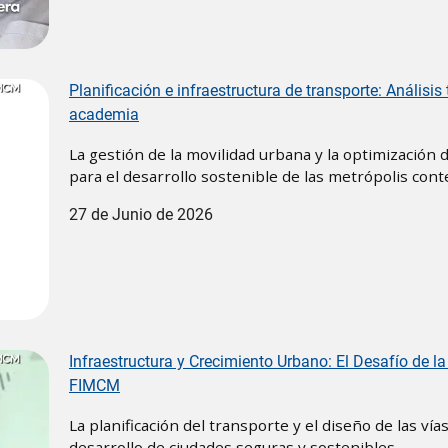
Planificación e infraestructura de transporte: Análisi
academia
La gestión de la movilidad urbana y la optimización d
para el desarrollo sostenible de las metrópolis co
27 de Junio de 2026
Infraestructura y Crecimiento Urbano: El Desafío de l
FIMCM
La planificación del transporte y el diseño de las v
desarrollo de ciudades seguras y sostenibles.