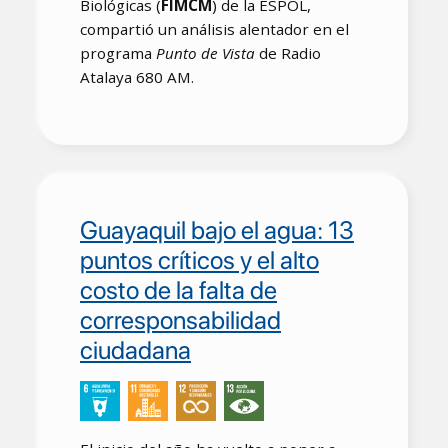
Biológicas (
FIMCM
) de la ESPOL,
compartió un análisis alentador en el
programa
Punto de Vista
de Radio
Atalaya 680 AM.
Guayaquil bajo el agua: 13
puntos críticos y el alto
costo de la falta de
corresponsabilidad
ciudadana