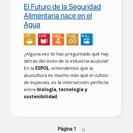
El Futuro de la Seguridad
Alimentaria nace en el
Agua
¿Alguna vez te has preguntado qué hay
detrás del éxito de la industria acuícola?
En la
ESPOL
, entendemos que la
acuicultura es mucho más que el cultivo
de especies; es la intersección perfecta
entre
biología, tecnología y
sostenibilidad
.
Paginación
Siguiente página
Página 1
››